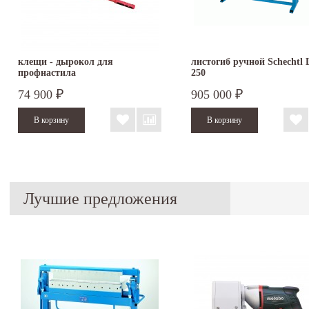
клещи - дырокол для
листогиб ручной Schechtl
профнастила
250
74 900
905 000
₽
₽
Лучшие предложения